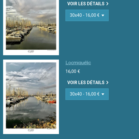
VOIR LES DÉTAILS
Locmiquélic
16,00 €
VOIR LES DÉTAILS