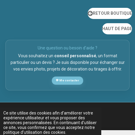
RETOUR BOUTIQUE
HAUT DE PAGE
Une question ou besoin d’aide ?
Vous souhaitez un
conseil personnalisé
, un format
particulier ou un devis ? Je suis disponible pour échanger sur
vos envies photo, projets de décoration ou tirages à offrir.
💬 Me contacter
Ce site utilise des cookies afin d’améliorer votre
expérience utilisateur et vous proposer des
annonces personnalisées. En continuant d'utiliser
ce site, vous confirmez que vous acceptez notre
politique d’utilisation des cookies.