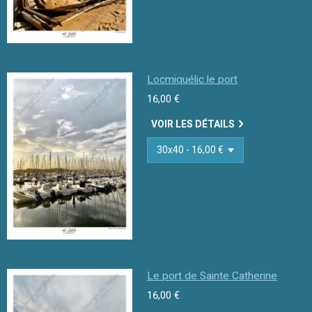
Locmiquélic le port
16,00 €
VOIR LES DÉTAILS
Le port de Sainte Catherine
16,00 €