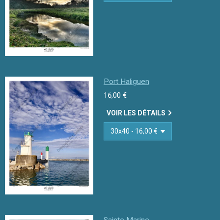
Port Haliguen
16,00 €
VOIR LES DÉTAILS