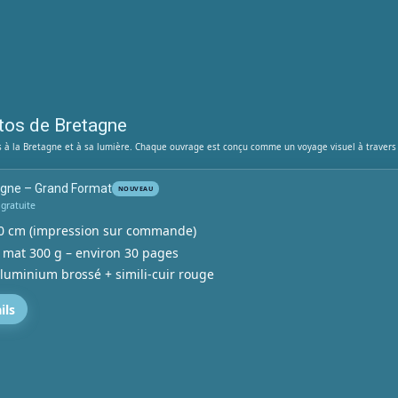
otos de Bretagne
es à la Bretagne et à sa lumière. Chaque ouvrage est conçu comme un voyage visuel à travers 
tagne – Grand Format
NOUVEAU
 gratuite
 cm (impression sur commande)
 mat 300 g – environ 30 pages
luminium brossé + simili-cuir rouge
ils