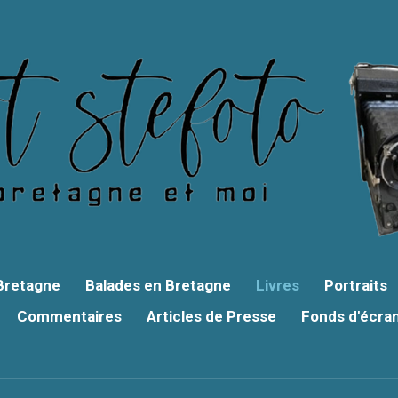
 Bretagne
Balades en Bretagne
Livres
Portraits
Commentaires
Articles de Presse
Fonds d'écra