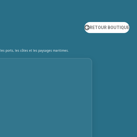
RETOUR BOUTIQUE
les ports, les côtes et les paysages maritimes.