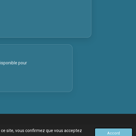
disponible pour
er ce site, vous confirmez que vous acceptez
Accord