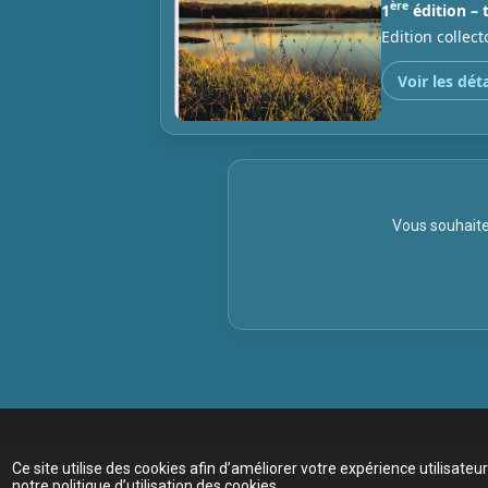
ère
1
édition – 
Edition collec
Voir les déta
Vous souhait
Ce site utilise des cookies afin d’améliorer votre expérience utilisat
notre politique d’utilisation des cookies.