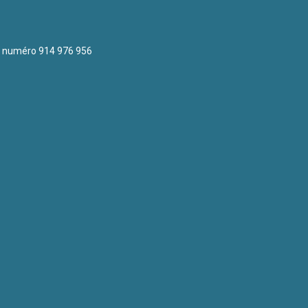
le numéro 914 976 956