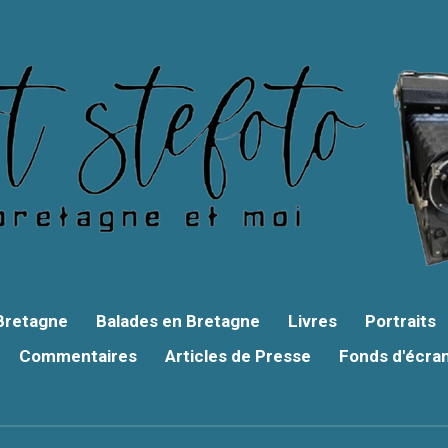
 Bretagne
Balades en Bretagne
Livres
Portraits
Commentaires
Articles de Presse
Fonds d'écra