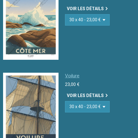
VOIR LES DÉTAILS
Voilure
23,00 €
VOIR LES DÉTAILS