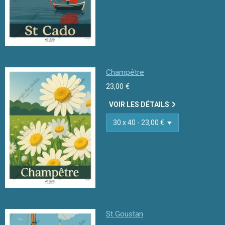
Champêtre
23,00 €
VOIR LES DÉTAILS
St Goustan