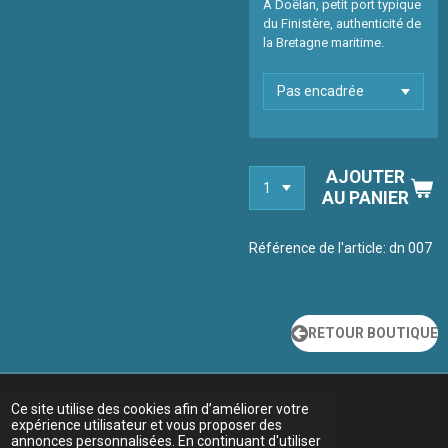
À Doëlan, petit port typique
du Finistère, authenticité de
la Bretagne maritime.
AJOUTER
AU PANIER
Référence de l'article:
dn 007
RETOUR BOUTIQUE
Ce site utilise des cookies afin d’améliorer votre
expérience utilisateur et vous proposer des
annonces personnalisées. En continuant d'utiliser