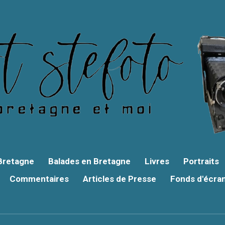
 Bretagne
Balades en Bretagne
Livres
Portraits
Commentaires
Articles de Presse
Fonds d'écra