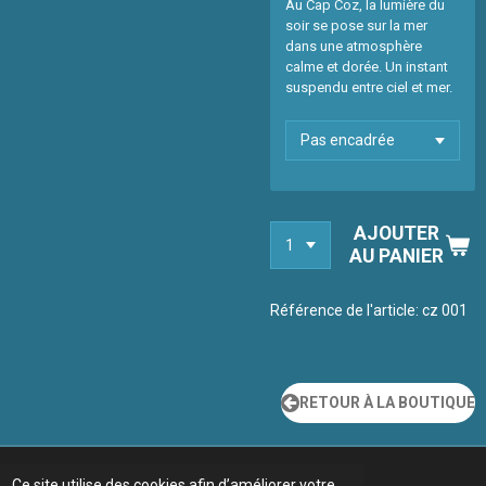
Au Cap Coz, la lumière du
soir se pose sur la mer
dans une atmosphère
calme et dorée. Un instant
suspendu entre ciel et mer.
AJOUTER
AU PANIER
Référence de l'article:
cz 001
RETOUR À LA BOUTIQUE
Ce site utilise des cookies afin d’améliorer votre