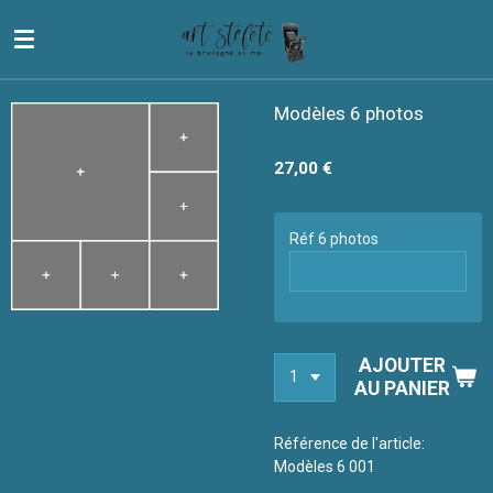
Passer
au
contenu
principal
Modèles 6 photos
27,00 €
Réf 6 photos
AJOUTER
AU PANIER
Référence de l'article:
Modèles 6 001