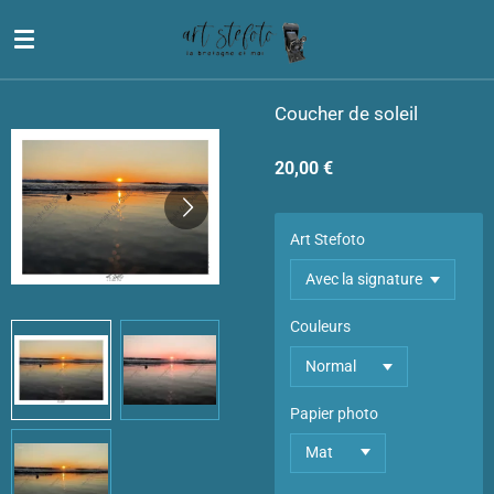
Passer
au
contenu
principal
Coucher de soleil
20,00 €
Art Stefoto
Couleurs
Papier photo