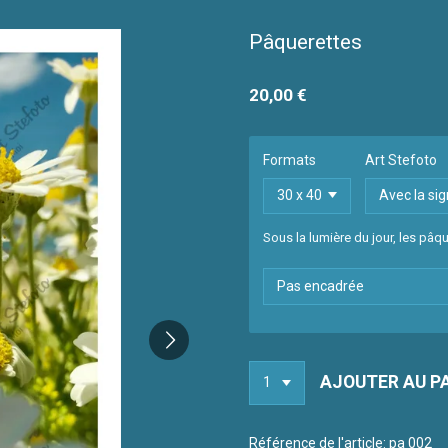
Pâquerettes
20,00 €
Formats
Art Stefoto
Sous la lumière du jour, les pâq
AJOUTER AU P
Référence de l'article:
pa 002