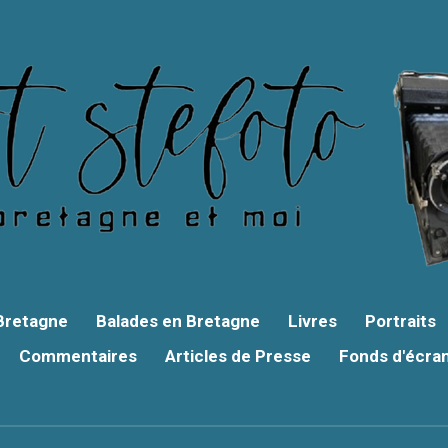
 Bretagne
Balades en Bretagne
Livres
Portraits
Commentaires
Articles de Presse
Fonds d'écra