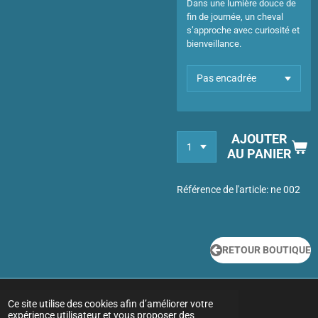
Dans une lumière douce de
fin de journée, un cheval
s’approche avec curiosité et
bienveillance.
AJOUTER
AU PANIER
Référence de l'article:
ne 002
RETOUR BOUTIQUE
Ce site utilise des cookies afin d’améliorer votre
expérience utilisateur et vous proposer des