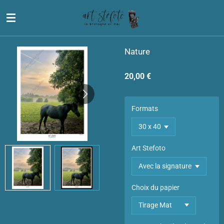
Passer
au
contenu
principal
Nature
20,00 €
Formats
Art Stefoto
Choix du papier