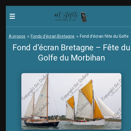
Passer
au
contenu
principal
A propos
»
Fonds d'écran Bretagne
»
Fond d'écran fête du Golfe
Fond d’écran Bretagne – Fête du
Golfe du Morbihan