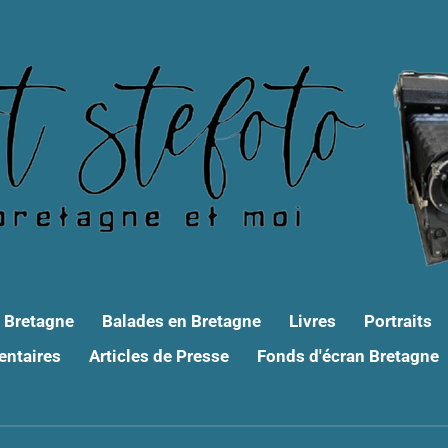
o Bretagne
Balades en Bretagne
Livres
Portraits
ntaires
Articles de Presse
Fonds d'écran Bretagne