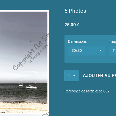
5 Photos
25,00 €
Dimensions
Tria
AJOUTER AU P
Référence de l'article:
pc 009